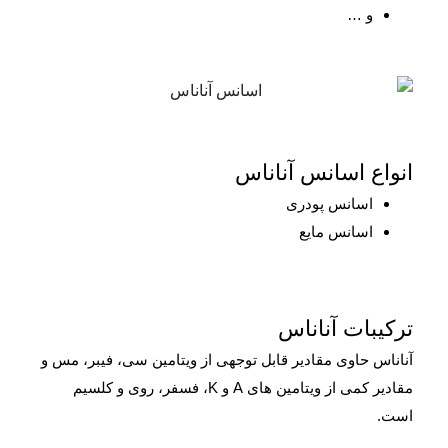
و …
انواع اسانس آناناس
اسانس پودری
اسانس مایع
ترکیبات آناناس
آناناس حاوی مقادیر قابل توجهی از ویتامین سی، فیبر، مس و
مقادیر کمی از ویتامین های A و K، فسفر، روی و کلسیم
است.