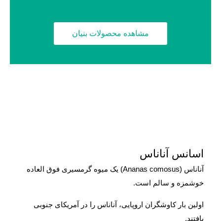
مشاهده محصولات بنیان
اسانس آناناس
آناناس (Ananas comosus) یک میوه گرمسیری فوق العاده
خوشمزه و سالم است.
اولین بار کاوشگران اروپایی، آناناس را در آمریکای جنوبی
یافتند.