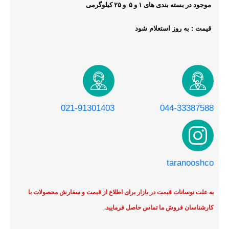
موجود در بسته بندی های ‍۱ و ۵ و ۲۵ کیلوگرمی
قیمت : به روز استعلام شود
021-91301403
044-33387588
taranooshco
به علت نوسانات قیمت در بازار برای اطلاع از قیمت و سفارش محصولات با
کارشناسان فروش ما تماس حاصل فرمایید.