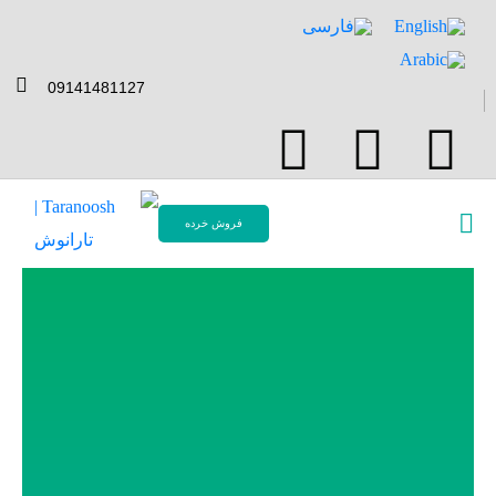
09141481127
فروش خرده