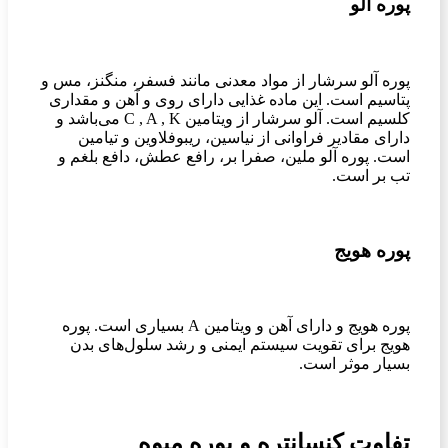
پوره آلو
پوره آلو سرشار از مواد معدنی مانند فسفر، منگنز، مس و
پتاسیم است. این ماده غذایی دارای روی و آهن و مقداری
کلسیم است. آلو سرشار از ویتامین C , A , K می‌باشد و
دارای مقادیر فراوانی از نیاسین، ریبوفلاوین و تیامین
است. پوره آلو ملین، صفرا بر، رافع عطش، دافع بلغم و
تب بر است.
پوره هویج
پوره هویج و دارای آهن و ویتامین A بسیاری است. پوره
هویج برای تقویت سیستم ایمنی و رشد سلول‌های بدن
بسیار موثر است.
تفاوت کنسانتره و پوره میوه