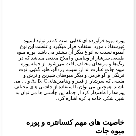
پوره میوه فرآورده ای غذایی است که در تولید آبمیوه
غیرشفاف مورد استفاده قرار میگیرد و غلظت این نوع
آبمیوه نسبت به انواع دیگر آن بیشتر می باشد. پوره میوه
طبیعی سرشار از ویتامین و املاح معدنی میباشد که در
رنگ‌ها و مزه‌های مختلف یافت می شود. از جمله پوره
میوه جات عبارت اند از: سیب، زردآلو، هلو، گلابی، توت
فرنگی و آلو قرمز، و دیگر میوه‌های شیرین و ترش و
ملسی که سرشار از فیبر و ویتامین‌های A، B، C‌ و ….می
باشند. همچنین می توان با استفاده از چاشنی های مختلف
پوره‌ها را طعم‌دار کرد از جمله این چاشنی ها می توان به
شیر، شکر، خامه یا کره اشاره کرد.
خاصیت های مهم کنسانتره و پوره
میوه جات