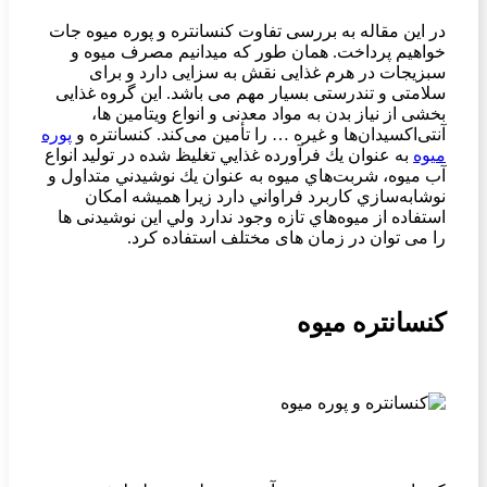
در این مقاله به بررسی تفاوت کنسانتره و پوره میوه جات
خواهیم پرداخت. همان طور که میدانیم مصرف میوه و
سبزیجات در هرم غذایی نقش به سزایی دارد و برای
سلامتی و تندرستی بسیار مهم می باشد. این گروه غذایی
بخشی از نیاز بدن به مواد معدنی و انواع ویتامین ها،
آنتی‌اکسیدان‌ها و غیره … را تأمین می‌کند. كنسانتره و
پوره
میوه
به عنوان يك فرآورده غذايي تغليظ شده در تولید انواع
آب ميوه، شربت‌هاي ميوه به عنوان يك نوشيدني متداول و
نوشابه‌سازي كاربرد فراواني دارد زيرا هميشه امكان
استفاده از ميوه‌هاي تازه وجود ندارد ولي این نوشیدنی ها
را می توان در زمان های مختلف استفاده کرد.
کنسانتره میوه