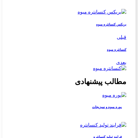
بریکس کنسانتره میوه
قبلی
کنسانتره میوه
بعدی
مطالب پیشنهادی
پوره میوه و سبزیجات
فرایند تولید کنسانتره