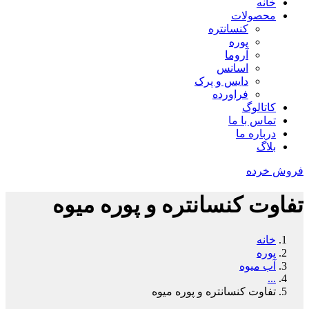
خانه
محصولات
کنسانتره
پوره
آروما
اسانس
دایس و پرک
فراورده
کاتالوگ
تماس با ما
درباره ما
بلاگ
فروش خرده
تفاوت کنسانتره و پوره میوه
خانه
پوره
آب میوه
...
تفاوت کنسانتره و پوره میوه