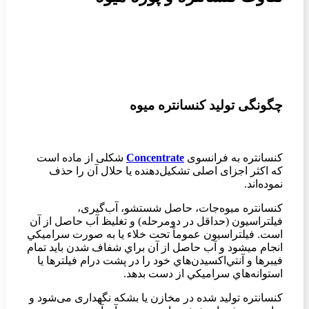
چگونگی تولید کنسانتره میوه
کنسانتره به فرانسوی
Concentrate
شکلی از ماده است
که اکثر اجزای اصلی تشکیل‌دهنده یا حلال آن را حذف
نموده‌اند.
كنسانتره میوه‌جات، حاصل شستشو، آب‌گيری،
فيلتراسيون (حداقل در دومرحله) و تغليظ آب حاصل از آن
است. فيلتراسيون عموماً تحت خلاء يا به صورت سراميكي
انجام میشود و آب حاصل از آن براي شفاف شدن بايد تمام
فيبرها و آنتي‌اكسيدن‌هاي خود را در پشت درام فيلترها يا
استوانه‌هاي سراميكي از دست بدهد.
كنسانتره تولید شده در مخازن يا بشكه نگهداری می‌شود و